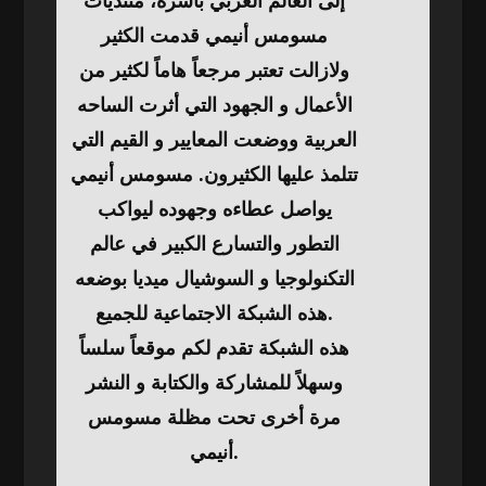
إلى العالم العربي بأسره، منتديات
مسومس أنيمي قدمت الكثير
ولازالت تعتبر مرجعاً هاماً لكثير من
الأعمال و الجهود التي أثرت الساحه
العربية ووضعت المعايير و القيم التي
تتلمذ عليها الكثيرون. مسومس أنيمي
يواصل عطاءه وجهوده ليواكب
التطور والتسارع الكبير في عالم
التكنولوجيا و السوشيال ميديا بوضعه
هذه الشبكة الاجتماعية للجميع.
هذه الشبكة تقدم لكم موقعاً سلساً
وسهلاً للمشاركة والكتابة و النشر
مرة أخرى تحت مظلة مسومس
أنيمي.