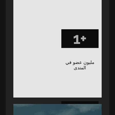
1+
مليون عضو في
المتدى
20+