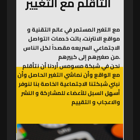
التأقلم مع التغيير
مع التغير المستمر في عالم التقنية و
مواقع الانترنت، باتت خدمات التواصل
الاجتماعي السريعه مقصداً لكل الناس
من صغيرهم إلى كبيرهم.
نحن في شبكة مسومس أردنا أن نتأقلم
مع الواقع وأن نماشي التغير الحاصل وأن
نبني شبكتنا الاجتماعية الخاصة بنا لنوفر
أسهل السبل للأعضاء للمشاركة و النشر
والاعجاب و التقييم