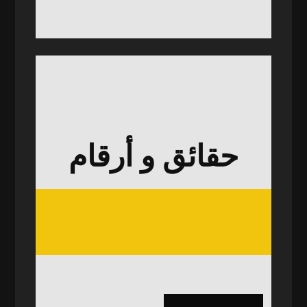
حقائق و أرقام