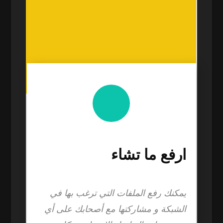
ارفع ما تشاء
يمكنك رفع الملفات التي ترغب بها في
الشبكة و مشاركتها مع أصحابك على أي