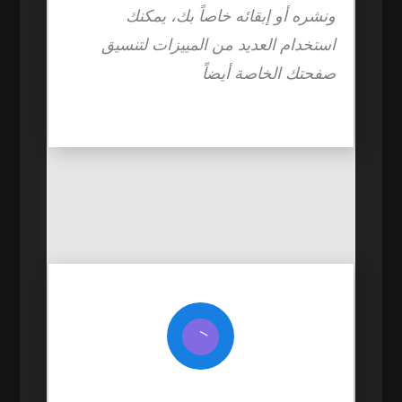
ونشره أو إبقائه خاصاً بك، يمكنك
استخدام العديد من المييزات لتنسيق
صفحتك الخاصة أيضاً
عن الشبكة
مميزات الشبكة