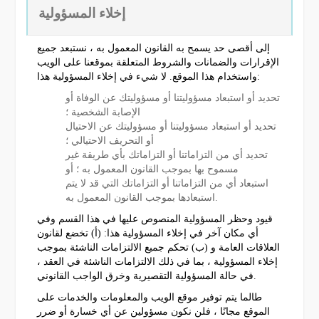
إخلاء المسؤولية
إلى أقصى حد يسمح به القانون المعمول به ، نستبعد جميع
الإقرارات والضمانات والشروط المتعلقة بموقعنا على الويب
واستخدام هذا الموقع. لا شيء في إخلاء المسؤولية هذا:
تحديد أو استبعاد مسؤوليتنا أو مسؤوليتك عن الوفاة أو
الإصابة الشخصية ؛
تحديد أو استبعاد مسؤوليتنا أو مسؤوليتك عن الاحتيال
أو التحريف الاحتيالي ؛
تحديد أي من التزاماتنا أو التزاماتك بأي طريقة غير
مسموح بها بموجب القانون المعمول به ؛ أو
استبعاد أي من التزاماتنا أو التزاماتك التي قد لا يتم
استبعادها بموجب القانون المعمول به.
قيود وحظر المسؤولية المنصوص عليها في هذا القسم وفي
أي مكان آخر في إخلاء المسؤولية هذا: (أ) تخضع لقانون
العلاقات العامة و (ب) تحكم جميع الالتزامات الناشئة بموجب
إخلاء المسؤولية ، بما في ذلك الالتزامات الناشئة في العقد ،
في حالة المسؤولية التقصيرية وخرق الواجب القانوني.
طالما يتم توفير موقع الويب والمعلومات والخدمات على
الموقع مجانًا ، فلن نكون مسؤولين عن أي خسارة أو ضرر