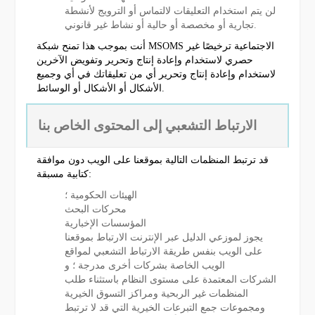
لن يتم استخدام التعليقات لالتماس أو الترويج لأنشطة
تجارية أو مخصصة أو حالية أو نشاط غير قانوني.
أنت بموجب هذا تمنح شبكة MSOMS الاجتماعية ترخيصًا غير
حصري لاستخدام وإعادة إنتاج وتحرير وتفويض الآخرين
لاستخدام وإعادة إنتاج وتحرير أي من تعليقاتك في أي وجميع
الأشكال أو الأشكال أو الوسائط.
الارتباط التشعبي إلى المحتوى الخاص بنا
قد ترتبط المنظمات التالية بموقعنا على الويب دون موافقة
كتابية مسبقة:
الهيئات الحكومية ؛
محركات البحث
المؤسسات الإخبارية
يجوز لموزعي الدليل عبر الإنترنت الارتباط بموقعنا
على الويب بنفس طريقة الارتباط التشعبي لمواقع
الويب الخاصة بشركات أخرى مدرجة ؛ و
الشركات المعتمدة على مستوى النظام باستثناء طلب
المنظمات غير الربحية ومراكز التسوق الخيرية
ومجموعات جمع التبرعات الخيرية التي قد لا ترتبط