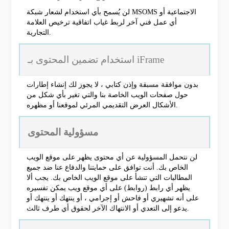
لن يُسمح بأي استخدام لشعار شبكة MSOMS الاجتماعية أو
أي عمل فني آخر لربط غياب اتفاقية ترخيص العلامة
التجارية.
استخدام تضمين المحتوى بـ iFrame
بدون موافقة مسبقة وإذن كتابي ، لا يجوز لك إنشاء إطارات
حول صفحات الويب الخاصة بنا والتي تغير بأي شكل من
الأشكال العرض التقديمي المرئي لموقعنا أو مظهره.
مسؤولية المحتوى
لن نتحمل المسؤولية عن أي محتوى يظهر على موقع الويب
الخاص بك. أنت توافق على حمايتنا والدفاع عنا ضد جميع
المطالبات التي تنشأ على موقع الويب الخاص بك. يجب ألا
يظهر أي رابط (روابط) على أي موقع ويب يمكن تفسيره
على أنه تشهيري أو فاحش أو إجرامي ، أو ينتهك أو ينتهك أو
يدعو إلى التعدي أو الانتهاك الآخر لحقوق أي طرف ثالث.