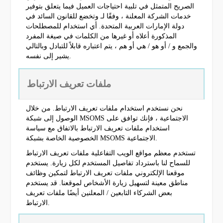
الصريح المتمثل في تلبية احتياجات العميل فيما يتعلق بتوفير
خدمات الشركة المعلنة ، وفقًا لـ وتخضع للقانون السائد في
دولة الإمارات العربية المتحدة. أي استخدام للمصطلحات
المذكورة أعلاه أو غيرها من الكلمات في صيغة المفرد
والجمع و / أو هو / هي أو هم ، يتم اعتباره قابلاً للتبادل وبالتالي
يشير إلى نفسه.
ملفات تعريف الارتباط
نحن نستخدم استخدام ملفات تعريف الارتباط. من خلال
الوصول إلى شبكة MSOMS الاجتماعية ، فإنك توافق على
استخدام ملفات تعريف الارتباط بالاتفاق مع سياسة
الخصوصية الخاصة بشبكة MSOMS الاجتماعية.
تستخدم معظم مواقع الويب التفاعلية ملفات تعريف الارتباط
للسماح لنا باسترداد تفاصيل المستخدم لكل زيارة. يستخدم
موقعنا الإلكتروني ملفات تعريف الارتباط لتمكين وظائف
مناطق معينة لتسهيل زيارة الأشخاص لموقعنا. قد يستخدم
بعض الشركاء التابعين / المعلنين أيضًا ملفات تعريف
الارتباط.