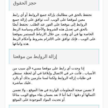
حجز الحقوق
نحتفظ بالحق في مطالبتك بإزالة جميع الروابط أو أي رابط
معين لموقعنا على الويب. أنت توافق على إزالة جميع
الروابط إلى موقعنا على الفور عند الطلب. نحتفظ أيضًا
بالحق في تعديل هذه الشروط والأحكام وسياسة الربط
الخاصة بها في أي وقت. من خلال الارتباط المستمر بموقعنا
على الويب ، فإنك توافق على الالتزام بشروط وأحكام الربط
هذه واتباعها.
إزالة الروابط من موقعنا
إذا وجدت أي رابط على موقعنا مسيء لأي سبب من
الأسباب ، فأنت حر في الاتصال وإبلاغنا في أي لحظة. سننظر
في طلبات إزالة الروابط ولكننا لسنا ملزمين بذلك أو بالرد
عليك مباشرة.
لا نضمن صحة المعلومات الواردة في هذا الموقع ، ولا نضمن
اكتمالها أو دقتها ؛ كما أننا لا نعد بضمان بقاء موقع الويب متاحًا
أو تحديث المواد الموجودة على الموقع.