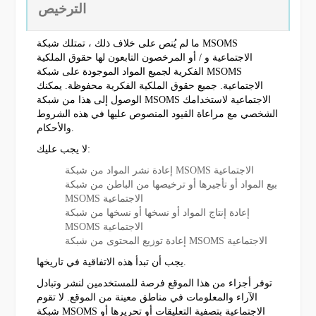
الترخيص
ما لم يُنص على خلاف ذلك ، تمتلك شبكة MSOMS
الاجتماعية و / أو المرخصون التابعون لها حقوق الملكية
الفكرية لجميع المواد الموجودة على شبكة MSOMS
الاجتماعية. جميع حقوق الملكية الفكرية محفوظة. يمكنك
الوصول إلى هذا من شبكة MSOMS الاجتماعية لاستخدامك
الشخصي مع مراعاة القيود المنصوص عليها في هذه الشروط
والأحكام.
لا يجب عليك:
إعادة نشر المواد من شبكة MSOMS الاجتماعية
بيع المواد أو تأجيرها أو ترخيصها من الباطن من شبكة
MSOMS الاجتماعية
إعادة إنتاج المواد أو نسخها أو نسخها من شبكة
MSOMS الاجتماعية
إعادة توزيع المحتوى من شبكة MSOMS الاجتماعية
يجب أن تبدأ هذه الاتفاقية في تاريخها.
توفر أجزاء من هذا الموقع فرصة للمستخدمين لنشر وتبادل
الآراء والمعلومات في مناطق معينة من الموقع. لا تقوم
شبكة MSOMS الاجتماعية بتصفية التعليقات أو تحريرها أو