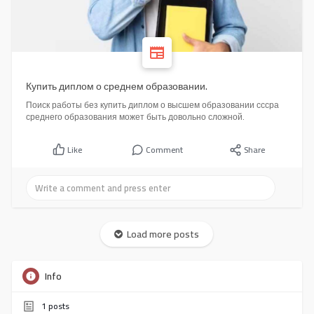
Купить диплом о среднем образовании.
Поиск работы без купить диплом о высшем образовании сссра
среднего образования может быть довольно сложной.
Like
Comment
Share
Load more posts
Info
1
posts