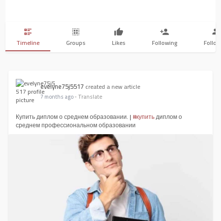
Timeline
Groups
Likes
Following
Follow
evelyne75j5517
created a new article
7 months ago
- Translate
Купить диплом о среднем образовании. |
#купить
диплом о
среднем профессиональном образовании