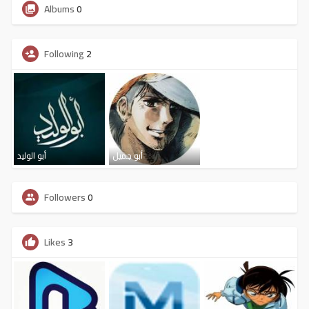
Albums
0
Following
2
أبو جميل
أبو الوليد
Followers
0
Likes
3