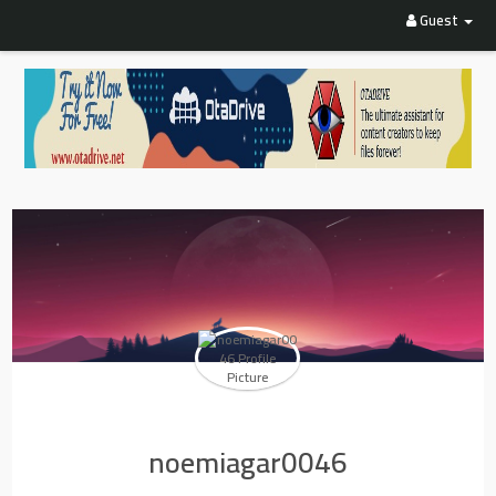
Guest
noemiagar0046