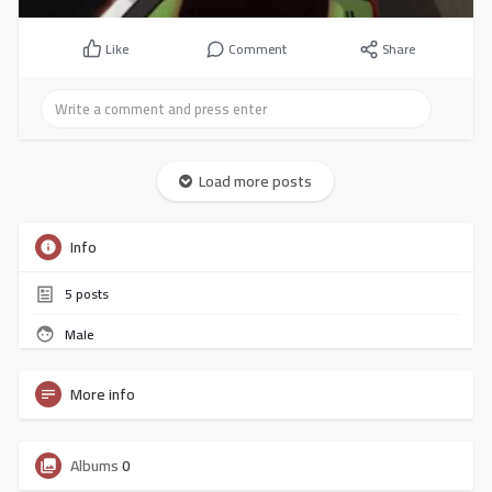
Like
Comment
Share
Load more posts
Info
5
posts
Male
More info
Albums
0