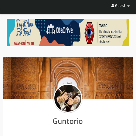
Guest
Guntorio