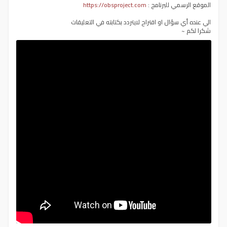
https://obsproject.com
الموقع الرسمي للبرنامج :
الي عنده أي سؤال او اقتراح لايتردد بكتابته في التعليقات
شكرا لكم ~