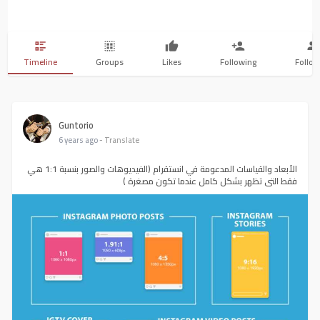
Timeline
Groups
Likes
Following
Follow
Guntorio
6 years ago
- Translate
الأبعاد والقياسات المدعومة في انستقرام (الفيديوهات والصور بنسبة 1:1 هي
فقط التي تظهر بشكل كامل عندما تكون مصغرة )