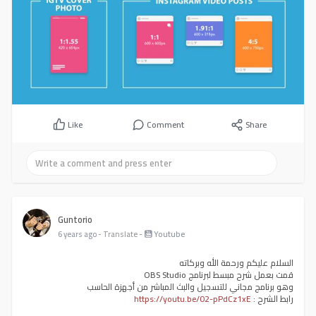
Like
Comment
Share
Guntorio
-
Youtube
6 years ago
- Translate
السلام عليكم ورحمة الله وبركاته
قمت بعمل شرح مبسط لبرنامج OBS Studio
وهو برنامج مجاني للتسجيل والبث المباشر من أجهزة الحاسب
https://youtu.be/02-pPdCz1xE
رابط الشرح :