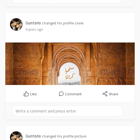
Guntorio
changed his profile cover
6 years ago
Like
Comment
Share
Guntorio
changed his profile picture