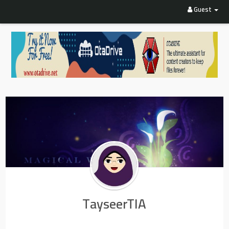
Guest
TayseerTIA