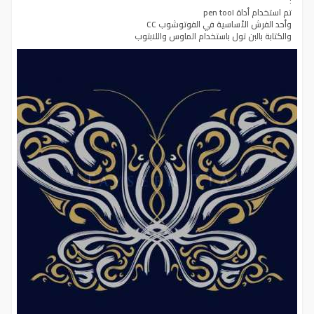
:
تم استخدام أداة pen tool
وأحد الفرش الأساسية في الفوتوشوب CC
والكتابة بالبن تول باستخدام الماوس واللابتوب