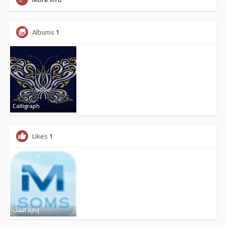
Albums
1
Calligraph
Likes
1
إدارة الشب