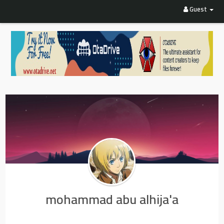
Guest
mohammad abu alhija'a